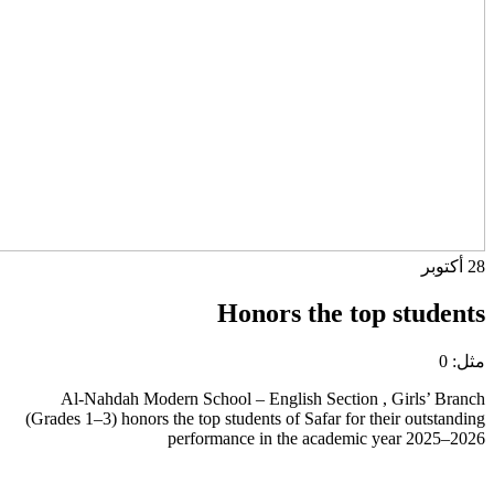
28
أكتوبر
Honors the top students
مثل:
0
Al-Nahdah Modern School – English Section , Girls’ Branch
(Grades 1–3) honors the top students of Safar for their outstanding
performance in the academic year 2025–2026