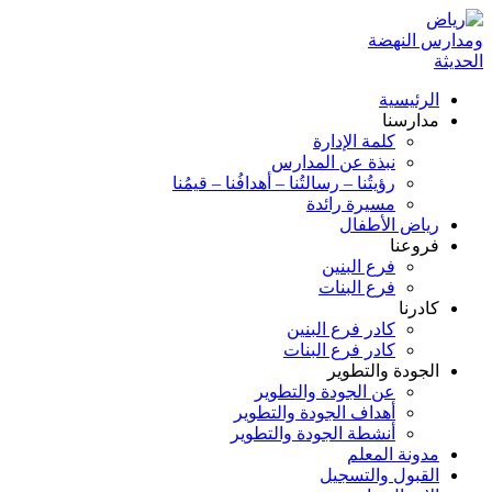
الرئيسية
مدارسنا
كلمة الإدارة
نبذة عن المدارس
رؤيتُنا – رسالتُنا – أهدافُنا – قيمُنا
مسيرة رائدة
رياض الأطفال
فروعنا
فرع البنين
فرع البنات
كادرنا
كادر فرع البنين
كادر فرع البنات
الجودة والتطوير
عن الجودة والتطوير
أهداف الجودة والتطوير
أنشطة الجودة والتطوير
مدونة المعلم
القبول والتسجيل