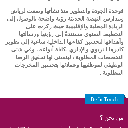
فوحدة الجودة والتطوير منذ نشأتها وضعت لرياض
ومدارس النهضة الحديثة رؤية واضحة بالوصول إلى
الريادة المحلية والإقليمية حيث ركزت على
التخطيط السنوي مستندةً إلى رؤيتها ورسالتها
وأهدافها لتحسين كفاءتها الداخلية ساعية إلى تطوير
كادرها التربوي والإداري بكافة أنواعه ، وفي شتى
التخصصات المطلوبة ، ليتسنى لها تحقيق الرضا
الوظيفي لموظفيها وعملائها بتحسين المخرجات
المطلوبة .
Be In Touch
من نحن ؟