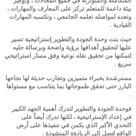
المتكاملة والمتوازنة في جميع المجالات ، وتوفير
بيئة داعمة للمتعلم تركز على المعارف والمهارات ،
وتعده لمواصله تعلمه الجامعي ، وتكسبه المهارات
القيادية .
حيث بنت وحدة الجودة والتطوير إستراتيجية تسير
عليها لتحقيق أهدافها برؤية واضحة وبرسالة جليه
لتمكنها من تحقيق نقله نوعية وفق مسار استراتيجي
سريع .
مسترشدة بخبراء متميزين وتجارب حديثة لها نجاحها
البارز حتى تحقق طموحاتها بما يتناسب مع مستواها
.
فوحدة الجودة والتطوير لتدرك أهمية الجهد الكبير
في إعداد الإستراتيجية ، لكنها تدرك أيضاً على
التحدي الأكبر الذي يكمن في تنفيذها على أرض
الواقع لتصل إلى الريادةة المنشودة .