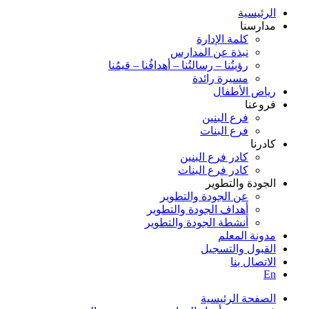
الرئيسية
مدارسنا
كلمة الإدارة
نبذة عن المدارس
رؤيتُنا – رسالتُنا – أهدافُنا – قيمُنا
مسيرة رائدة
رياض الأطفال
فروعنا
فرع البنين
فرع البنات
كادرنا
كادر فرع البنين
كادر فرع البنات
الجودة والتطوير
عن الجودة والتطوير
أهداف الجودة والتطوير
أنشطة الجودة والتطوير
مدونة المعلم
القبول والتسجيل
الاتصال بنا
En
الصفحة الرئيسية