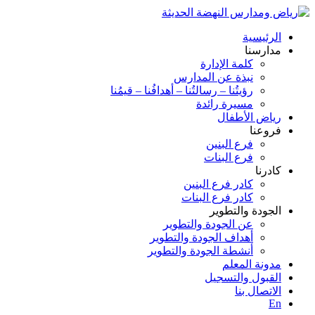
الرئيسية
مدارسنا
كلمة الإدارة
نبذة عن المدارس
رؤيتُنا – رسالتُنا – أهدافُنا – قيمُنا
مسيرة رائدة
رياض الأطفال
فروعنا
فرع البنين
فرع البنات
كادرنا
كادر فرع البنين
كادر فرع البنات
الجودة والتطوير
عن الجودة والتطوير
أهداف الجودة والتطوير
أنشطة الجودة والتطوير
مدونة المعلم
القبول والتسجيل
الاتصال بنا
En