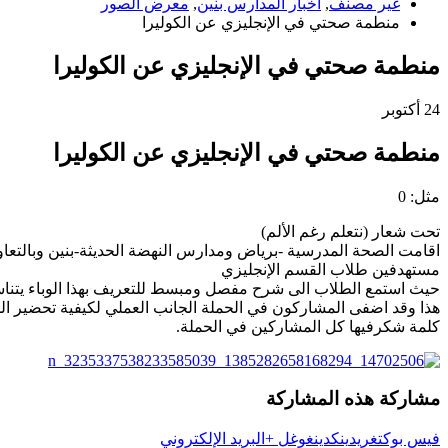
غير مصنف
,
أخبار المدارس بنين
,
معرض الصور
منطمة صحتي في الإنجليزي عن الكوليرا
منطمة صحتي في الإنجليزي عن الكوليرا
24
أكتوبر
منطمة صحتي في الإنجليزي عن الكوليرا
مثل:
0
تحت شعار (نتعلم رغم الألم)
اقامت الصحة المدرسية -برياض ومدارس النهضة الحديثة-بنين وبالتعاون مع منظمة صحتي ليومنا هذا
مستهدفين طلاب القسم الإنجليزي
حيث استمع الطلاب الى شرح مفصل ومبسط للتعريف بهذا الوباء يتناسب
هذا وقد اضفى المشاركون في الحملة الجانب العملي لكيفية تحضير المحل
كلمة شكرفيها كل المشاركين في الحملة.
مشاركة هذه المشاركة
فيس بوك
تغريد
ينكدين
غوغل +
البريد الإلكتروني