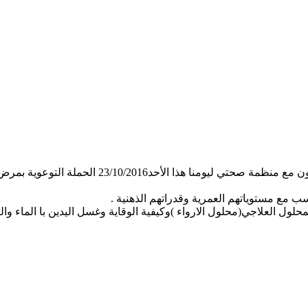
 الأحد23/10/2016 الحملة التوعوية بمرض الكوليرا
 مع مستوياتهم العمرية وقدراتهم الذهنية .
ول العلاجي(محلول الارواء )وكيفية الوقاية وغسل اليدين با الماء والص