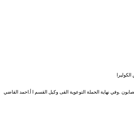
ابون .وفي نهاية الحملة التوعوية القى وكيل القسم ا أ.احمد القاضي