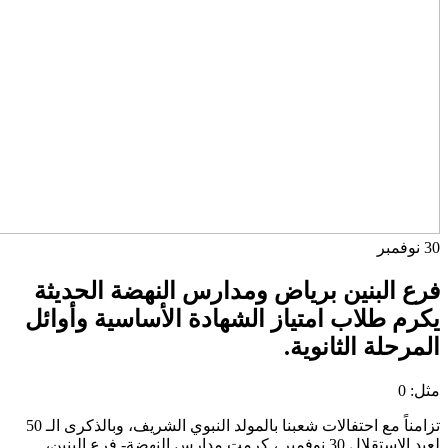
30
نوفمبر
فرع البنين برياض ومدارس النهضة الحديثة
يكرم طلاب امتياز الشهادة الأساسية وأوائل
المرحلة الثانوية.
مثل:
0
تزامناً مع احتفالات شعبنا بالمولد النبوي الشريف، وبالذكرى الـ 50
لعيد الاستقلال 30 نوفمبر ، كرمت مدارس النهضة- فرع البنين،