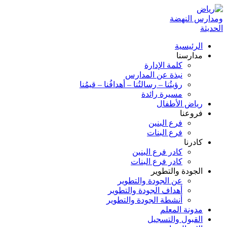
الرئيسية
مدارسنا
كلمة الإدارة
نبذة عن المدارس
رؤيتُنا – رسالتُنا – أهدافُنا – قيمُنا
مسيرة رائدة
رياض الأطفال
فروعنا
فرع البنين
فرع البنات
كادرنا
كادر فرع البنين
كادر فرع البنات
الجودة والتطوير
عن الجودة والتطوير
أهداف الجودة والتطوير
أنشطة الجودة والتطوير
مدونة المعلم
القبول والتسجيل