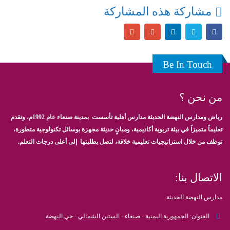
مشاركة هذه المشاركة
Be In Touch
من نحن ؟
رياض ومدارس النهضة الحديثة مدارس أهلية تأسست بمدينة صنعاء عام 1992م، وتقدم
تعليماً متميزاً في بيئة تربوية أكاديمية، ومبانٍ حديثة مجهزة بوسائل تكنولوجية متطورة،
توظف من خلال استراتيجيات تعليمية خلاقة، لتصل بطلبتها إلى أعلى درجات التعلم.
الاتصال بنا:
مدارس النهضة الحديثة
العنوان:
الجمهورية اليمنية - صنعاء - الستين الشمالي - حي النهضة