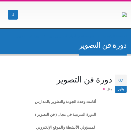
الصفحة الرئيسية
غير مصنف
,
أخبار المدارس بنين
دورة فن التصوير
دورة فن التصوير
دورة فن التصوير
07
يناير
مثل:
0
أقامت وحدة الجودة والتطوير بالمدارس
الدورة التدريبية في مجال ( فن التصوير )
لمسؤولي الأنشطة والموقع الإلكتروني