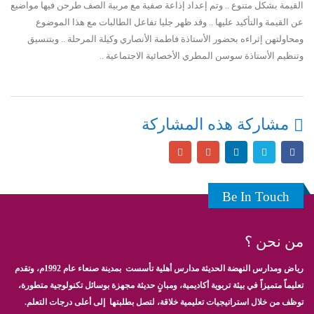
القيمة بشكل متنوع .. وتم إعداد إذاعة صفية مع مربية الصف طرحن فيها مواضيع
عن القيمة والتأكيد عليها .. وقد ظهر جليا تفاعل الطالبات مع هذا الموضوع
ومحاولتهن إثراءه بحضور الأستاذة فاطمة الأنصاري وكيلة المرحلة .. وبتنسيق
وتنظيم الأستاذة سوسن المطري الأخصائية الاجتماعية ..
مشاركة هذه المشاركة
Be In Touch
من نحن ؟
رياض ومدارس النهضة الحديثة مدارس أهلية تأسست بمدينة صنعاء عام 1992م، وتقدم
تعليماً متميزاً في بيئة تربوية أكاديمية، ومبانٍ حديثة مجهزة بوسائل تكنولوجية متطورة،
توظف من خلال استراتيجيات تعليمية خلاقة، لتصل بطلبتها إلى أعلى درجات التعلم.