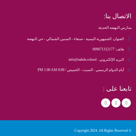
الاتصال بنا:
مدارس النهضة الحديثة
العنوان:
الجمهورية اليمنية - صنعاء - الستين الشمالي - حي النهضة
هاتف:
009671312177
البريد الإلكتروني :
info@nahda.school
أيام الدوام الرسمي :
السبت - الخميس / 8:00 PM 1:00 AM
تابعنا على :
© Copyright 2024. All Rights Reserved.