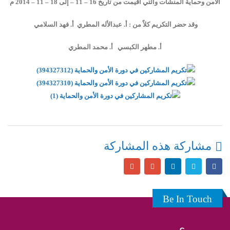
الأمن وحماية المنشأت والتي أقيمت من تاريخ 16 – 11 – إلى 18 – 11 – 2014 م
وقد حضر التكريم كلاً من : أ. عبدالأله المطري أ. فهد السلامي
أ. مطهر الكبسي أ. محمد المطري
مشاركة هذه المشاركة
Be In Touch