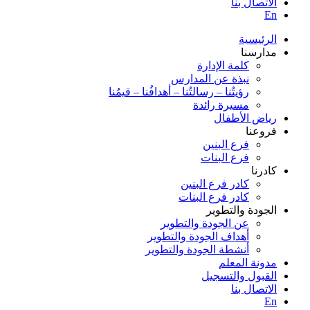
الاتصال بنا
En
الرئيسية
مدارسنا
كلمة الإدارة
نبذة عن المدارس
رؤيتُنا – رسالتُنا – أهدافُنا – قيمُنا
مسيرة رائدة
رياض الأطفال
فروعنا
فرع البنين
فرع البنات
كادرنا
كادر فرع البنين
كادر فرع البنات
الجودة والتطوير
عن الجودة والتطوير
أهداف الجودة والتطوير
أنشطة الجودة والتطوير
مدونة المعلم
القبول والتسجيل
الاتصال بنا
En