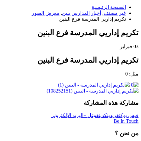
الصفحة الرئيسية
غير مصنف
,
أخبار المدارس بنين
,
معرض الصور
تكريم إداريي المدرسة فرع البنين
تكريم إداريي المدرسة فرع البنين
03
فبراير
تكريم إداريي المدرسة فرع البنين
مثل:
0
مشاركة هذه المشاركة
فيس بوك
تغريد
ينكدين
غوغل +
البريد الإلكتروني
Be In Touch
من نحن ؟