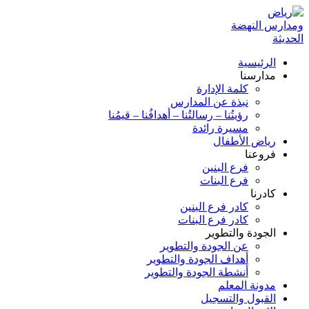
الرئيسية
مدارسنا
كلمة الإدارة
نبذة عن المدارس
رؤيتُنا – رسالتُنا – أهدافُنا – قيمُنا
مسيرة رائدة
رياض الأطفال
فروعنا
فرع البنين
فرع البنات
كادرنا
كادر فرع البنين
كادر فرع البنات
الجودة والتطوير
عن الجودة والتطوير
أهداف الجودة والتطوير
أنشطة الجودة والتطوير
مدونة المعلم
القبول والتسجيل