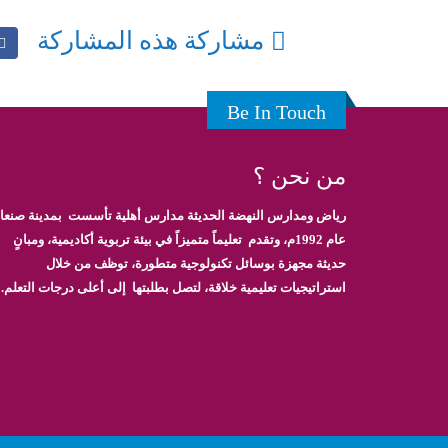
مشاركة هذه المشاركة
Be In Touch
من نحن ؟
رياض ومدارس النهضة الحديثة مدارس أهلية تأسست بمدينة صنعاء
عام 1992م، وتقدم تعليماً متميزاً في بيئة تربوية أكاديمية، ومبانٍ
حديثة مجهزة بوسائل تكنولوجية متطورة، توظف من خلال
استراتيجيات تعليمية خلاقة، لتصل بطلبتها إلى أعلى درجات التعلم.