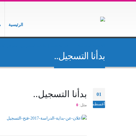
الرئيسية
م
الصفحة الرئيسية
غير مصنف
,
إعلانات المدارس
,
معرض الصو
بدأنا التسجيل..
بدأنا التسجيل..
01
أغسطس
مثل:
0