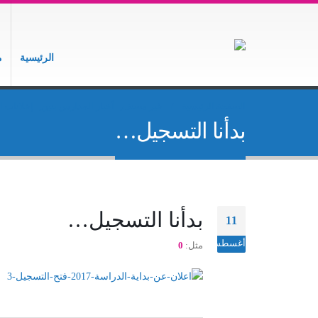
الرئيسية
م
الصفحة الرئيسية
غير مصنف
,
أخبار المدارس بنين
,
إعلانات 
بدأنا التسجيل…
بدأنا التسجيل…
11
أغسطس
مثل:
0