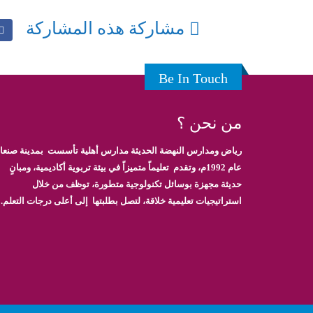
مشاركة هذه المشاركة
Be In Touch
من نحن ؟
رياض ومدارس النهضة الحديثة مدارس أهلية تأسست بمدينة صنعاء
عام 1992م، وتقدم تعليماً متميزاً في بيئة تربوية أكاديمية، ومبانٍ
حديثة مجهزة بوسائل تكنولوجية متطورة، توظف من خلال
استراتيجيات تعليمية خلاقة، لتصل بطلبتها إلى أعلى درجات التعلم.