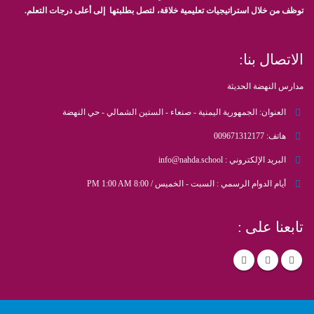
توظف من خلال استراتيجيات تعليمية خلاقة، لتصل بطلبتها إلى أعلى درجات التعلم.
الاتصال بنا:
مدارس النهضة الحديثة
العنوان:
الجمهورية اليمنية - صنعاء - الستين الشمالي - حي النهضة
هاتف:
009671312177
البريد الإلكتروني :
info@nahda.school
أيام الدوام الرسمي :
السبت - الخميس / 8:00 PM 1:00 AM
تابعنا على :