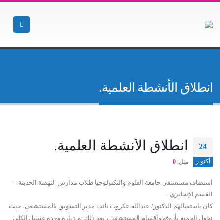
الصفحة الرئيسية
أخبار المدارس بنين
,
معرض الصور
,
أخبار المدارس
انطلاق الأنشطة العلمية.
انطلاق الأنشطة العلمية.
انطلاق الأنشطة العلمية.
24
أكتوبر
مثل:
0
استضاف مستشفى جامعة العلوم والتكنولوجيا طلاب مدارس النهضة الحديثة –
القسم الإنجليزي .
كان باستقبالهم الدكتور/ عبدالله عكروت نائب مدير التسويق بالمستشفى، حيث
تجول الجميع بأروقة وأقسام المستشفى ، بعد ذلك تم زيارة وحدة غسيل الكلى