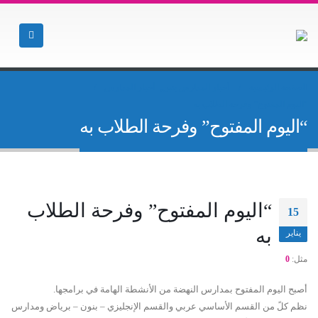
الصفحة الرئيسية
أخبار المدارس بنين
,
أخبار المدارس
“اليوم المفتوح” وفرحة الطلاب به
“اليوم المفتوح” وفرحة الطلاب به
“اليوم المفتوح” وفرحة الطلاب
15
به
يناير
مثل:
0
أصبح اليوم المفتوح بمدارس النهضة من الأنشطة الهامة في برامجها.
نظم كلً من القسم الأساسي عربي والقسم الإنجليزي – بنون – برياض ومدارس