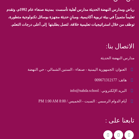
رياض ومدارس النهضة الحديثة مدارس أهلية تأسست بمدينة صنعاء عام 1992م، وتقدم
تعليماً متميزاً في بيئة تربوية أكاديمية، ومبانٍ حديثة مجهزة بوسائل تكنولوجية متطورة،
توظف من خلال استراتيجيات تعليمية خلاقة، لتصل بطلبتها إلى أعلى درجات التعلم.
الاتصال بنا:
مدارس النهضة الحديثة
العنوان:
الجمهورية اليمنية - صنعاء - الستين الشمالي - حي النهضة
هاتف:
009671312177
البريد الإلكتروني :
info@nahda.school
أيام الدوام الرسمي :
السبت - الخميس / 8:00 PM 1:00 AM
تابعنا على :