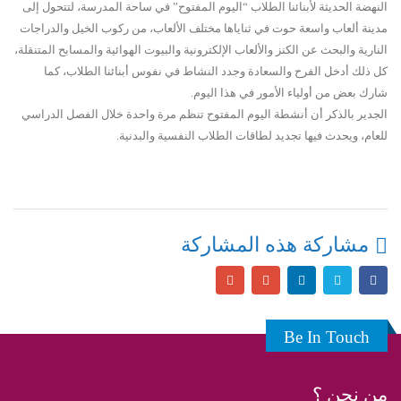
النهضة الحديثة لأبنائنا الطلاب “اليوم المفتوح” في ساحة المدرسة، لتتحول إلى
مدينة ألعاب واسعة حوت في ثناياها مختلف الألعاب، من ركوب الخيل والدراجات
النارية والبحث عن الكنز والألعاب الإلكترونية والبيوت الهوائية والمسابح المتنقلة،
كل ذلك أدخل الفرح والسعادة وجدد النشاط في نفوس أبنائنا الطلاب، كما
شارك بعض من أولياء الأمور في هذا اليوم.
الجدير بالذكر أن أنشطة اليوم المفتوح تنظم مرة واحدة خلال الفصل الدراسي
للعام، ويحدث فيها تجديد لطاقات الطلاب النفسية والبدنية.
مشاركة هذه المشاركة
Be In Touch
من نحن ؟