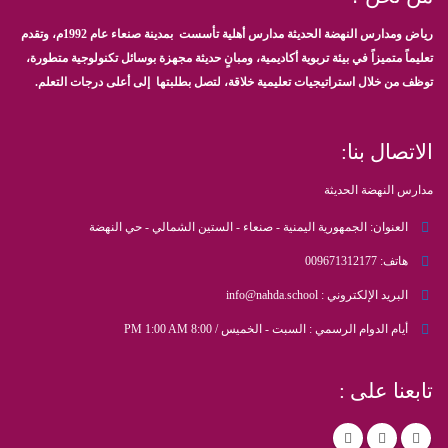
رياض ومدارس النهضة الحديثة مدارس أهلية تأسست بمدينة صنعاء عام 1992م، وتقدم
تعليماً متميزاً في بيئة تربوية أكاديمية، ومبانٍ حديثة مجهزة بوسائل تكنولوجية متطورة،
توظف من خلال استراتيجيات تعليمية خلاقة، لتصل بطلبتها إلى أعلى درجات التعلم.
الاتصال بنا:
مدارس النهضة الحديثة
العنوان:
الجمهورية اليمنية - صنعاء - الستين الشمالي - حي النهضة
هاتف:
009671312177
البريد الإلكتروني :
info@nahda.school
أيام الدوام الرسمي :
السبت - الخميس / 8:00 PM 1:00 AM
تابعنا على :