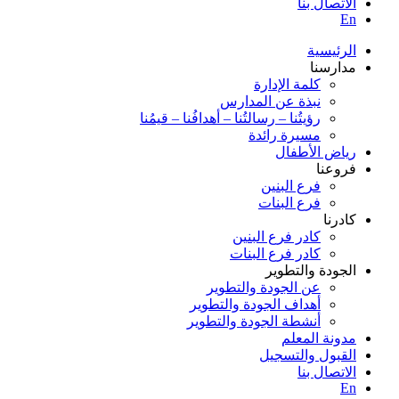
الاتصال بنا
En
الرئيسية
مدارسنا
كلمة الإدارة
نبذة عن المدارس
رؤيتُنا – رسالتُنا – أهدافُنا – قيمُنا
مسيرة رائدة
رياض الأطفال
فروعنا
فرع البنين
فرع البنات
كادرنا
كادر فرع البنين
كادر فرع البنات
الجودة والتطوير
عن الجودة والتطوير
أهداف الجودة والتطوير
أنشطة الجودة والتطوير
مدونة المعلم
القبول والتسجيل
الاتصال بنا
En