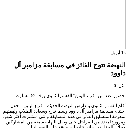
13
أبريل
النهضة تتوج الفائز في مسابقة مزامير آل
داوود
مثل:
0
بحضور عدد من “قراء اليمن” القسم الثانوي يزف 62 مشارك .
أقام القسم الثانوي بمدارس النهضة الحديثة – فرع البنين – حفل
اختتام مسابقة مزامير آل داوود وسط فرح وسعادة الطلاب ولهفتهم
لمعرفة المتسابق الفائز في هذه المسابقة والتي استمرت أكثر شهر،
ومرورها بعدد من المراحل حتى وصل للنهاية سبعة من المشاركين ،
وخلال الحفل تم إعلان نتائج المسابقة على النحو التالي: