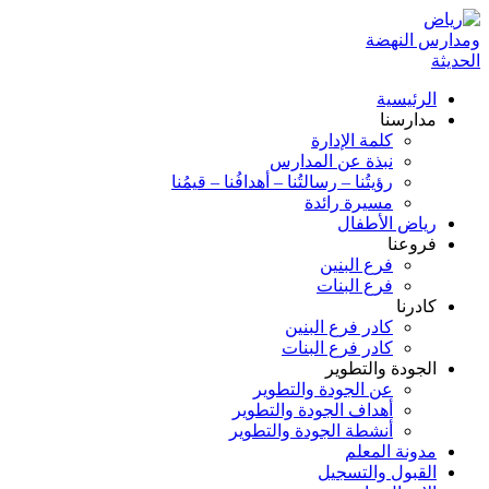
الرئيسية
مدارسنا
كلمة الإدارة
نبذة عن المدارس
رؤيتُنا – رسالتُنا – أهدافُنا – قيمُنا
مسيرة رائدة
رياض الأطفال
فروعنا
فرع البنين
فرع البنات
كادرنا
كادر فرع البنين
كادر فرع البنات
الجودة والتطوير
عن الجودة والتطوير
أهداف الجودة والتطوير
أنشطة الجودة والتطوير
مدونة المعلم
القبول والتسجيل