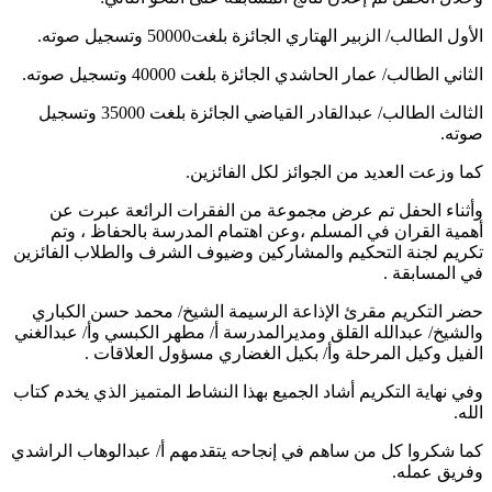
الأول الطالب/ الزبير الهتاري الجائزة بلغت50000 وتسجيل صوته.
الثاني الطالب/ عمار الحاشدي الجائزة بلغت 40000 وتسجيل صوته.
الثالث الطالب/ عبدالقادر القياضي الجائزة بلغت 35000 وتسجيل
صوته.
كما وزعت العديد من الجوائز لكل الفائزين.
وأثناء الحفل تم عرض مجموعة من الفقرات الرائعة عبرت عن
أهمية القران في المسلم ،وعن اهتمام المدرسة بالحفاظ ، وتم
تكريم لجنة التحكيم والمشاركين وضيوف الشرف والطلاب الفائزين
في المسابقة .
حضر التكريم مقرئ الإذاعة الرسيمة الشيخ/ محمد حسن الكباري
والشيخ/ عبدالله القلق ومديرالمدرسة أ/ مطهر الكبسي وأ/ عبدالغني
الفيل وكيل المرحلة وأ/ بكيل الغضاري مسؤول العلاقات .
وفي نهاية التكريم أشاد الجميع بهذا النشاط المتميز الذي يخدم كتاب
الله.
كما شكروا كل من ساهم في إنجاحه يتقدمهم أ/ عبدالوهاب الراشدي
وفريق عمله.