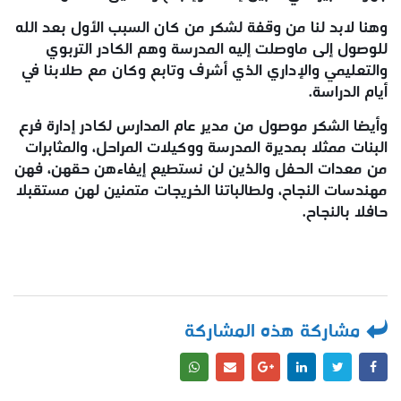
وهنا لابد لنا من وقفة لشكر من كان السبب الأول بعد الله
للوصول إلى ماوصلت إليه المدرسة وهم الكادر التربوي
والتعليمي والإداري الذي أشرف وتابع وكان مع طلابنا في
أيام الدراسة.
وأيضا الشكر موصول من مدير عام المدارس لكادر إدارة فرع
البنات ممثلا بمديرة المدرسة ووكيلات المراحل، والمثابرات
من معدات الحفل والذين لن نستطيع إيفاءهن حقهن، فهن
مهندسات النجاح، ولطالباتنا الخريجات متمنين لهن مستقبلا
حافلا بالنجاح.
مشاركة هذه المشاركة