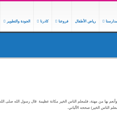
دارسنا
رياض الأطفال
فروعنا
كادرنا
الجودة والتطوير
لقدوة
، وأنعم بها من مهنة، فلمعلم الناس الخير مكانة عظيمة قال رسول الله صلى الل
م الناس الخير) صححه الألباني.