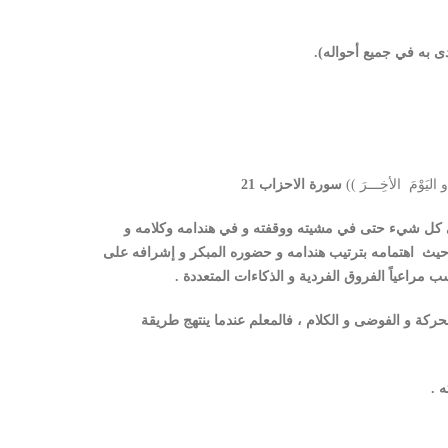
دى به في جميع أحواله).
و اليَوْمَ الأخِـــرَ ))
سورة الاحزاب 21
ه في كل شيء حتى في مشيته ووقفته و في هندامه وكلامه و
ن حيث اهتمامه بترتيب هندامه و حضوره المبكر و إشرافه على
 مراعياً الفروق الفردية و الذكاءات المتعددة .
لحركة و الفوضى و الكلام ، فالمعلم عندما ينتهج طريقة
 .