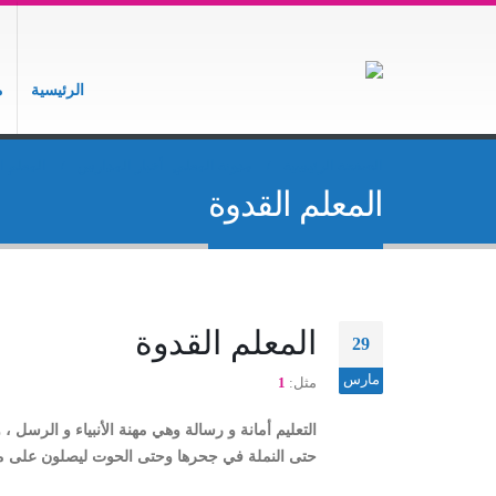
الرئيسية
م
الصفحة الرئيسية
مدونة المعلم
,
أخبار المدارس
المعلم ا
المعلم القدوة
المعلم القدوة
29
مارس
مثل:
1
التعليم أمانة و رسالة وهي مهنة الأنبياء و الرسل 
حتى النملة في جحرها وحتى الحوت ليصلون على معل