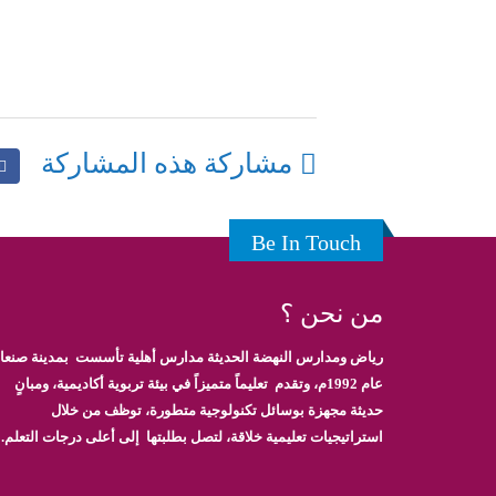
مشاركة هذه المشاركة
Be In Touch
من نحن ؟
رياض ومدارس النهضة الحديثة مدارس أهلية تأسست بمدينة صنعاء
عام 1992م، وتقدم تعليماً متميزاً في بيئة تربوية أكاديمية، ومبانٍ
حديثة مجهزة بوسائل تكنولوجية متطورة، توظف من خلال
استراتيجيات تعليمية خلاقة، لتصل بطلبتها إلى أعلى درجات التعلم.