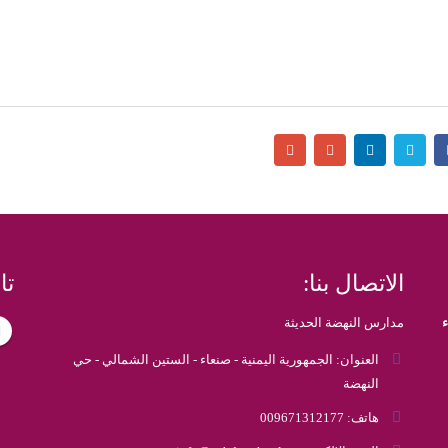
الاتصال بنا:
تا
مدارس النهضة الحديثة
العنوان:
الجمهورية اليمنية - صنعاء - الستين الشمالي - حي
النهضة
هاتف:
009671312177