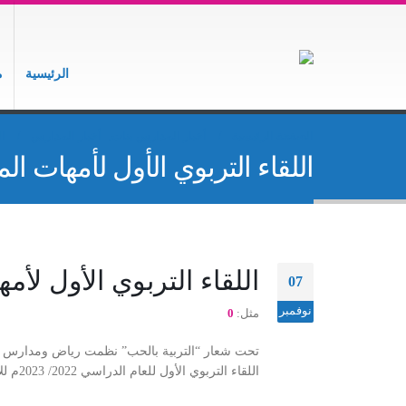
الرئيسية
م
الصفحة الرئيسية
أخبار المدارس بنات
,
أخبار المدارس
ال
اللقاء التربوي الأول لأمهات ال
اللقاء التربوي الأول لأم
07
نوفمبر
مثل:
0
تحت شعار “التربية بالحب” نظمت رياض ومدارس الن
اللقاء التربوي الأول للعام الدراسي 2022/ 2023م للأمهات بإقامة دورة تدريبية بعنوان “صناعة التفاهة” للأستاذة/ابتهال الأغبري.