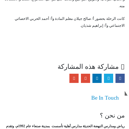
منه.
كانت الرحلة بحضور أ/ صالح جيلان معلم المادة وأ/ أحمد الحربي الاخصائي
الاجتماعي وأ/ إبراهيم شذيان.
مشاركة هذه المشاركة
Be In Touch
من نحن ؟
رياض ومدارس النهضة الحديثة مدارس أهلية تأسست بمدينة صنعاء عام 1992م، وتقدم