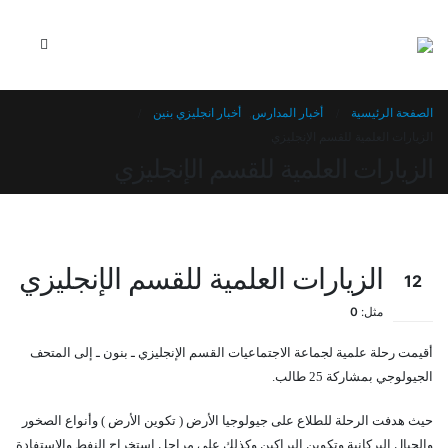
الصفحة الرئيسية
أخبار المدارس
,
أخبار انجليزي بنين
الزيارات العلمية للقسم الإنجليزي
الزيارات العلمية للقسم الإنجليزي
الزيارات العلمية للقسم الإنجليزي
12
مارس
مثل:
0
أقيمت رحلة علمية لجماعة الاجتماعيات القسم الإنجليزي ـ بنون ـ إلى المتحف
الجيولوجي بمشاركة 25 طالب.
حيث هدفت الرحلة للطلاع على جيولوجيا الأرض ( تكوين الأرض ) وأنواع الصخور
والجبال البركانية وتكوين البراكين وكذلك على مراحل استخراج النفط والاستفادة