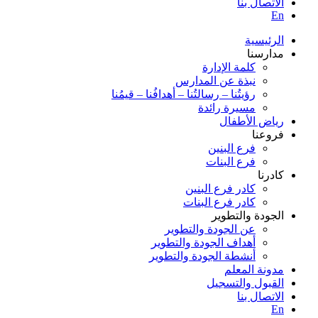
الاتصال بنا
En
الرئيسية
مدارسنا
كلمة الإدارة
نبذة عن المدارس
رؤيتُنا – رسالتُنا – أهدافُنا – قيمُنا
مسيرة رائدة
رياض الأطفال
فروعنا
فرع البنين
فرع البنات
كادرنا
كادر فرع البنين
كادر فرع البنات
الجودة والتطوير
عن الجودة والتطوير
أهداف الجودة والتطوير
أنشطة الجودة والتطوير
مدونة المعلم
القبول والتسجيل
الاتصال بنا
En