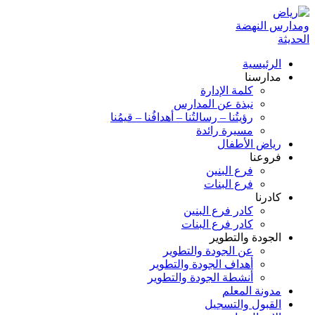
الرئيسية
مدارسنا
كلمة الإدارة
نبذة عن المدارس
رؤيتُنا – رسالتُنا – أهدافُنا – قيمُنا
مسيرة رائدة
رياض الأطفال
فروعنا
فرع البنين
فرع البنات
كادرنا
كادر فرع البنين
كادر فرع البنات
الجودة والتطوير
عن الجودة والتطوير
أهداف الجودة والتطوير
أنشطة الجودة والتطوير
مدونة المعلم
القبول والتسجيل