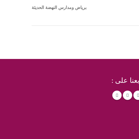
برياض ومدارس النهضة الحديثة
بعنا على :