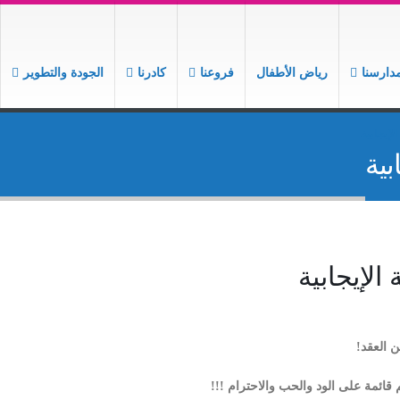
دارسنا
رياض الأطفال
فروعنا
كادرنا
الجودة والتطوير
لإيجابية
بية
الإيجابية
ن العقد!
م قائمة على الود والحب والاحترام !!!