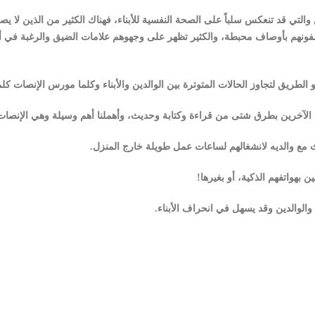
والتي قد تنعكس سلباً على الصحة النفسية للأبناء، فهناك الكثير من الذين لا يصغ
ويصفونهم بأوصاف محبطة، والكثير تظهر على وجهوهم علامات الضيق والرغبة في
الطريق لتجاوز الحالات المتوترة بين الوالدين والأبناء وكلما مورس الإنصات كل
 الآخرين بطرق شتى من قراءة وكتابة وحديث، وأهملنا أهم وسيلة وهي الإنصات 
ث مع والديه لانشغالهم لساعات عمل طويلة خارج المنزل.
 بهواتفهم الذكية، أو بغيرها!
 والوالدين وقد يسهل في انحراف الأبناء.