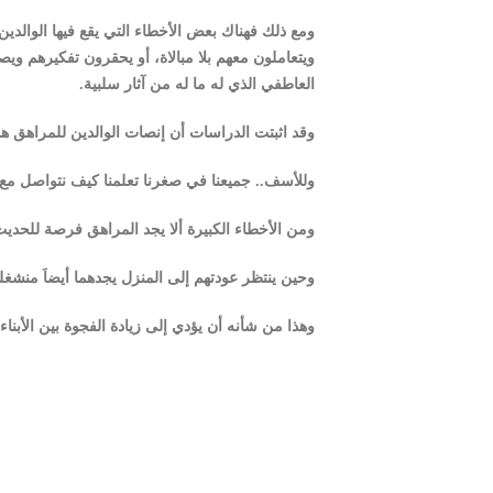
ومع ذلك فهناك بعض الأخطاء التي يقع فيها الوالدين 
ويتعاملون معهم بلا مبالاة، أو يحقرون تفكيرهم 
العاطفي الذي له ما له من آثار سلبية.
وقد اثبتت الدراسات أن إنصات الوالدين للمراهق هو 
وللأسف.. جميعنا في صغرنا تعلمنا كيف نتواصل مع
ومن الأخطاء الكبيرة ألا يجد المراهق فرصة للحدي
وحين ينتظر عودتهم إلى المنزل يجدهما أيضاَ منشغلين
وهذا من شأنه أن يؤدي إلى زيادة الفجوة بين الأبناء