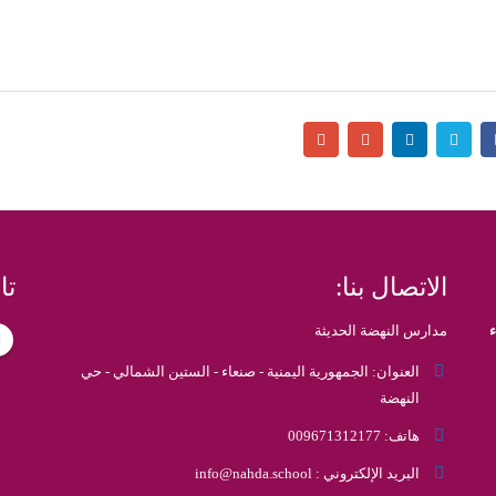
الاتصال بنا:
تا
مدارس النهضة الحديثة
العنوان:
الجمهورية اليمنية - صنعاء - الستين الشمالي - حي
النهضة
هاتف:
009671312177
البريد الإلكتروني :
info@nahda.school