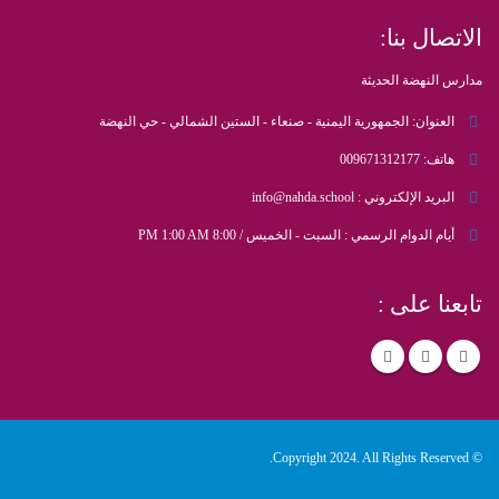
الاتصال بنا:
مدارس النهضة الحديثة
العنوان:
الجمهورية اليمنية - صنعاء - الستين الشمالي - حي النهضة
هاتف:
009671312177
البريد الإلكتروني :
info@nahda.school
أيام الدوام الرسمي :
السبت - الخميس / 8:00 PM 1:00 AM
تابعنا على :
© Copyright 2024. All Rights Reserved.