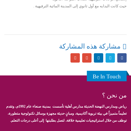
حيث كانت البدايه مع أول ثانوي إلى المدينة المائية الترفيهية .
مشاركة هذه المشاركة
Be In Touch
من نحن ؟
رياض ومدارس النهضة الحديثة مدارس أهلية تأسست بمدينة صنعاء عام 1992م، وتقدم
تعليماً متميزاً في بيئة تربوية أكاديمية، ومبانٍ حديثة مجهزة بوسائل تكنولوجية متطورة،
توظف من خلال استراتيجيات تعليمية خلاقة، لتصل بطلبتها إلى أعلى درجات التعلم.