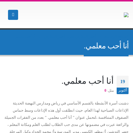
الصفحة الرئيسية
أخبار المدارس بنين
,
أخبار المدارس
أنا أحب معلمي.
أنا أحب معلمي.
أنا أحب معلمي.
19
أكتوبر
مثل:
0
دشنت أسرة اﻷنشطة بالقسم الأساسي في رياض ومدارس النهضة الحديثة
اﻹذاعات الصباحية لهذا العام، حيث انطلقت أول هذه اﻹذاعات وسط حماس
الصفوف المتنافسة ،لتحمل عنوان ” أنا أحب معلمي. ” بعدد من الفقرات الجميلة
والرائعة عبرت في مضمونها عن مدى حب الطلاب لطلب العلم ومكانة المعلم ،
حضر التدشين أ/ مطهر الكبسي مدير المدرسة وأ/ محمد الحداد وكيل المرحلة