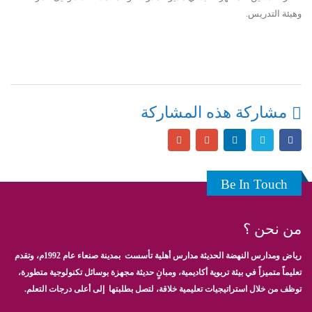
وهيئة التدريس.
مشاركة هذه المشاركة
Be In Touch
من نحن ؟
رياض ومدارس النهضة الحديثة مدارس أهلية تأسست بمدينة صنعاء عام 1992م، وتقدم
تعليماً متميزاً في بيئة تربوية أكاديمية، ومبانٍ حديثة مجهزة بوسائل تكنولوجية متطورة،
توظف من خلال استراتيجيات تعليمية خلاقة، لتصل بطلبتها إلى أعلى درجات التعلم.