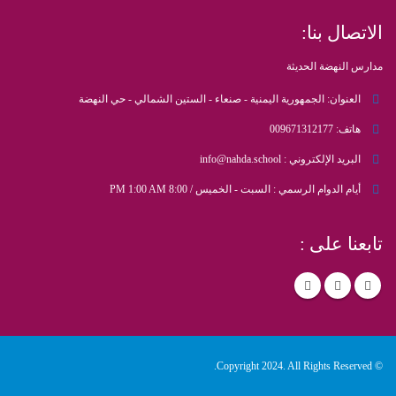
الاتصال بنا:
مدارس النهضة الحديثة
العنوان:
الجمهورية اليمنية - صنعاء - الستين الشمالي - حي النهضة
هاتف:
009671312177
البريد الإلكتروني :
info@nahda.school
أيام الدوام الرسمي :
السبت - الخميس / 8:00 PM 1:00 AM
تابعنا على :
© Copyright 2024. All Rights Reserved.